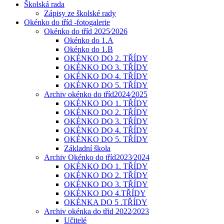
Školská rada
Zápisy ze školské rady
Okénko do tříd -fotogalerie
Okénko do tříd 2025⁄2026
Okénko do 1.A
Okénko do 1.B
OKÉNKO DO 2. TŘÍDY
OKÉNKO DO 3. TŘÍDY
OKÉNKO DO 4. TŘÍDY
OKÉNKO DO 5. TŘÍDY
Archiv okénko do tříd2024⁄2025
OKÉNKO DO 1. TŘÍDY
OKÉNKO DO 2. TŘÍDY
OKÉNKO DO 3. TŘÍDY
OKÉNKO DO 4. TŘÍDY
OKÉNKO DO 5. TŘÍDY
Základní škola
Archiv Okénko do tříd2023⁄2024
OKÉNKO DO 1. TŘÍDY
OKÉNKO DO 2. TŘÍDY
OKÉNKO DO 3. TŘÍDY
OKÉNKO DO 4.TŘÍDY
OKÉNKA DO 5 .TŘÍDY
Archiv okénka do třid 2022⁄2023
Učitelé