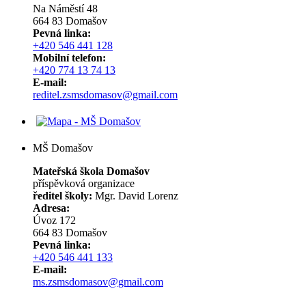
Na Náměstí 48
664 83 Domašov
Pevná linka:
+420 546 441 128
Mobilní telefon:
+420 774 13 74 13
E-mail:
reditel.zsmsdomasov@gmail.com
MŠ Domašov
Mateřská škola Domašov
příspěvková organizace
ředitel školy:
Mgr. David Lorenz
Adresa:
Úvoz 172
664 83 Domašov
Pevná linka:
+420 546 441 133
E-mail:
ms.zsmsdomasov@gmail.com