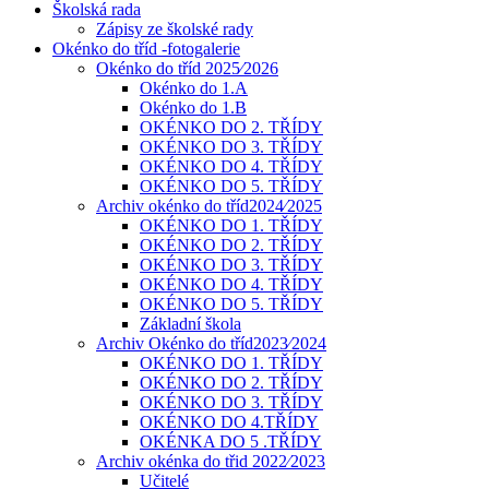
Školská rada
Zápisy ze školské rady
Okénko do tříd -fotogalerie
Okénko do tříd 2025⁄2026
Okénko do 1.A
Okénko do 1.B
OKÉNKO DO 2. TŘÍDY
OKÉNKO DO 3. TŘÍDY
OKÉNKO DO 4. TŘÍDY
OKÉNKO DO 5. TŘÍDY
Archiv okénko do tříd2024⁄2025
OKÉNKO DO 1. TŘÍDY
OKÉNKO DO 2. TŘÍDY
OKÉNKO DO 3. TŘÍDY
OKÉNKO DO 4. TŘÍDY
OKÉNKO DO 5. TŘÍDY
Základní škola
Archiv Okénko do tříd2023⁄2024
OKÉNKO DO 1. TŘÍDY
OKÉNKO DO 2. TŘÍDY
OKÉNKO DO 3. TŘÍDY
OKÉNKO DO 4.TŘÍDY
OKÉNKA DO 5 .TŘÍDY
Archiv okénka do třid 2022⁄2023
Učitelé