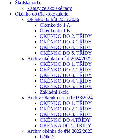
Školská rada
Zápisy ze školské rady
Okénko do tříd -fotogalerie
Okénko do tříd 2025⁄2026
Okénko do 1.A
Okénko do 1.B
OKÉNKO DO 2. TŘÍDY
OKÉNKO DO 3. TŘÍDY
OKÉNKO DO 4. TŘÍDY
OKÉNKO DO 5. TŘÍDY
Archiv okénko do tříd2024⁄2025
OKÉNKO DO 1. TŘÍDY
OKÉNKO DO 2. TŘÍDY
OKÉNKO DO 3. TŘÍDY
OKÉNKO DO 4. TŘÍDY
OKÉNKO DO 5. TŘÍDY
Základní škola
Archiv Okénko do tříd2023⁄2024
OKÉNKO DO 1. TŘÍDY
OKÉNKO DO 2. TŘÍDY
OKÉNKO DO 3. TŘÍDY
OKÉNKO DO 4.TŘÍDY
OKÉNKA DO 5 .TŘÍDY
Archiv okénka do třid 2022⁄2023
Učitelé