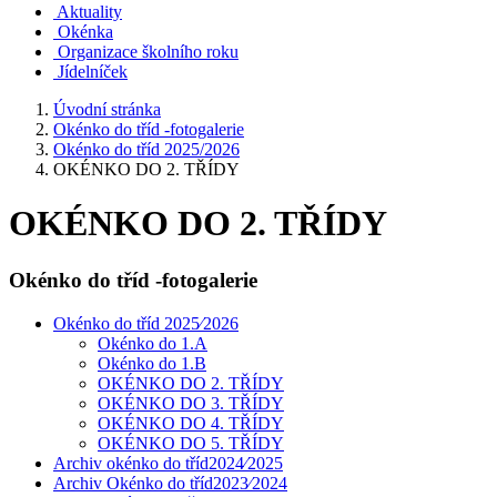
Aktuality
Okénka
Organizace školního roku
Jídelníček
Úvodní stránka
Okénko do tříd -fotogalerie
Okénko do tříd 2025/2026
OKÉNKO DO 2. TŘÍDY
OKÉNKO DO 2. TŘÍDY
Okénko do tříd -fotogalerie
Okénko do tříd 2025⁄2026
Okénko do 1.A
Okénko do 1.B
OKÉNKO DO 2. TŘÍDY
OKÉNKO DO 3. TŘÍDY
OKÉNKO DO 4. TŘÍDY
OKÉNKO DO 5. TŘÍDY
Archiv okénko do tříd2024⁄2025
Archiv Okénko do tříd2023⁄2024