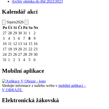
Archiv okénka do třid 2022⁄2023
Kalendář akcí
Srpen
2026
Po
Út
St
Čt
Pá
So
Ne
27
28
29
30
31
1
2
3
4
5
6
7
8
9
10
11
12
13
14
15
16
17
18
19
20
21
22
23
24
25
26
27
28
29
30
31
1
2
3
4
5
6
Mobilní aplikace
Sledujte informace z našeho webu v
mobilní aplikaci –
V OBRAZE.
Elektronická žákovská