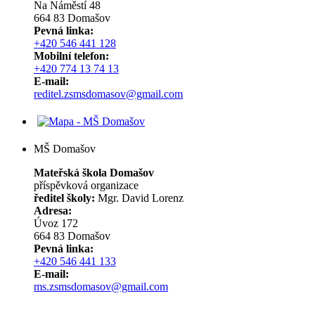
Na Náměstí 48
664 83 Domašov
Pevná linka:
+420 546 441 128
Mobilní telefon:
+420 774 13 74 13
E-mail:
reditel.zsmsdomasov@gmail.com
MŠ Domašov
Mateřská škola Domašov
příspěvková organizace
ředitel školy:
Mgr. David Lorenz
Adresa:
Úvoz 172
664 83 Domašov
Pevná linka:
+420 546 441 133
E-mail:
ms.zsmsdomasov@gmail.com