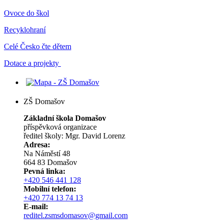
Ovoce do škol
Recyklohraní
Celé Česko čte dětem
Dotace a projekty
ZŠ Domašov
Základní škola Domašov
příspěvková organizace
ředitel školy: Mgr. David Lorenz
Adresa:
Na Náměstí 48
664 83 Domašov
Pevná linka:
+420 546 441 128
Mobilní telefon:
+420 774 13 74 13
E-mail:
reditel.zsmsdomasov@gmail.com