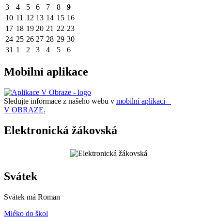
3
4
5
6
7
8
9
10
11
12
13
14
15
16
17
18
19
20
21
22
23
24
25
26
27
28
29
30
31
1
2
3
4
5
6
Mobilní aplikace
Sledujte informace z našeho webu v
mobilní aplikaci –
V OBRAZE.
Elektronická žákovská
Svátek
Svátek má
Roman
Mléko do škol