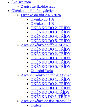
Školská rada
Zápisy ze školské rady
Okénko do tříd -fotogalerie
Okénko do tříd 2025⁄2026
Okénko do 1.A
Okénko do 1.B
OKÉNKO DO 2. TŘÍDY
OKÉNKO DO 3. TŘÍDY
OKÉNKO DO 4. TŘÍDY
OKÉNKO DO 5. TŘÍDY
Archiv okénko do tříd2024⁄2025
OKÉNKO DO 1. TŘÍDY
OKÉNKO DO 2. TŘÍDY
OKÉNKO DO 3. TŘÍDY
OKÉNKO DO 4. TŘÍDY
OKÉNKO DO 5. TŘÍDY
Základní škola
Archiv Okénko do tříd2023⁄2024
OKÉNKO DO 1. TŘÍDY
OKÉNKO DO 2. TŘÍDY
OKÉNKO DO 3. TŘÍDY
OKÉNKO DO 4.TŘÍDY
OKÉNKA DO 5 .TŘÍDY
Archiv okénka do třid 2022⁄2023
Učitelé