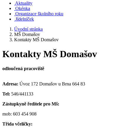
Aktuality
Okénka
Organizace školního roku
Jídelníček
Úvodní stránka
MŠ Domašov
Kontakty MŠ Domašov
Kontakty MŠ Domašov
odloučená pracoviště
Adresa:
Úvoz 172 Domašov u Brna 664 83
Tel:
546/441133
Zástupkyně ředitele pro Mš:
mob: 603 454 908
Třída včeličky: