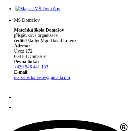
MŠ Domašov
Mateřská škola Domašov
příspěvková organizace
ředitel školy:
Mgr. David Lorenz
Adresa:
Úvoz 172
664 83 Domašov
Pevná linka:
+420 546 441 133
E-mail:
ms.zsmsdomasov@gmail.com