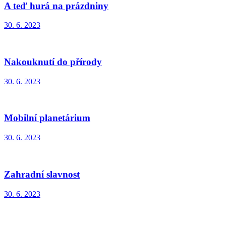
A teď hurá na prázdniny
30. 6. 2023
Nakouknutí do přírody
30. 6. 2023
Mobilní planetárium
30. 6. 2023
Zahradní slavnost
30. 6. 2023