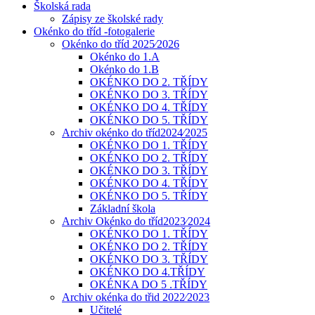
Školská rada
Zápisy ze školské rady
Okénko do tříd -fotogalerie
Okénko do tříd 2025⁄2026
Okénko do 1.A
Okénko do 1.B
OKÉNKO DO 2. TŘÍDY
OKÉNKO DO 3. TŘÍDY
OKÉNKO DO 4. TŘÍDY
OKÉNKO DO 5. TŘÍDY
Archiv okénko do tříd2024⁄2025
OKÉNKO DO 1. TŘÍDY
OKÉNKO DO 2. TŘÍDY
OKÉNKO DO 3. TŘÍDY
OKÉNKO DO 4. TŘÍDY
OKÉNKO DO 5. TŘÍDY
Základní škola
Archiv Okénko do tříd2023⁄2024
OKÉNKO DO 1. TŘÍDY
OKÉNKO DO 2. TŘÍDY
OKÉNKO DO 3. TŘÍDY
OKÉNKO DO 4.TŘÍDY
OKÉNKA DO 5 .TŘÍDY
Archiv okénka do třid 2022⁄2023
Učitelé