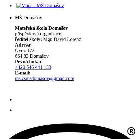
MŠ Domašov
Mateřská škola Domašov
příspěvková organizace
ředitel školy:
Mgr. David Lorenz
Adresa:
Úvoz 172
664 83 Domašov
Pevná linka:
+420 546 441 133
E-mail:
ms.zsmsdomasov@gmail.com