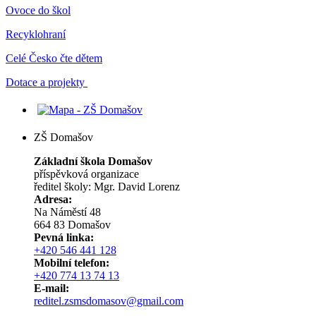
Ovoce do škol
Recyklohraní
Celé Česko čte dětem
Dotace a projekty
ZŠ Domašov
Základní škola Domašov
příspěvková organizace
ředitel školy: Mgr. David Lorenz
Adresa:
Na Náměstí 48
664 83 Domašov
Pevná linka:
+420 546 441 128
Mobilní telefon:
+420 774 13 74 13
E-mail:
reditel.zsmsdomasov@gmail.com