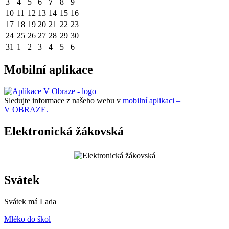
3
4
5
6
7
8
9
10
11
12
13
14
15
16
17
18
19
20
21
22
23
24
25
26
27
28
29
30
31
1
2
3
4
5
6
Mobilní aplikace
Sledujte informace z našeho webu v
mobilní aplikaci –
V OBRAZE.
Elektronická žákovská
Svátek
Svátek má
Lada
Mléko do škol