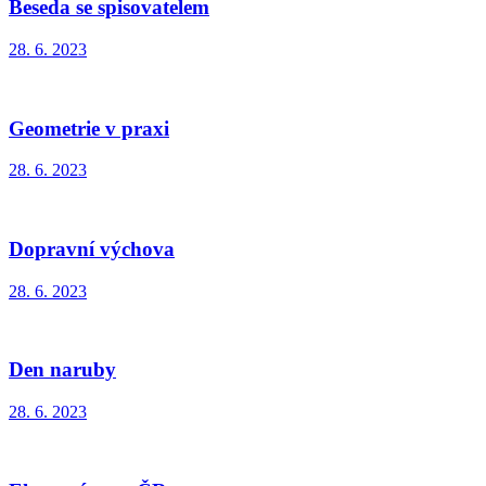
Beseda se spisovatelem
28. 6. 2023
Geometrie v praxi
28. 6. 2023
Dopravní výchova
28. 6. 2023
Den naruby
28. 6. 2023