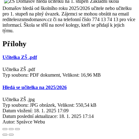
Základní škola
Domašov hledá od školního roku 2025/2026 učitele nebo učitelku
pro 1. stupeň na plný úvazek. Zájemci se mohou obrátit na email
rediteleozsmsdomasov.cz či na telefonní číslo 774 13 74 13 pro více
informací. Škola se těší na nové kolegy, kteří se přidají k jejich
týmu.
Přílohy
Učitelka ZŠ .pdf
Učitelka ZŠ .pdf
Typ souboru: PDF dokument, Velikost: 16,96 MB
Hledá se učitelka na 2025/2026
Učitelka ZŠ .jpg
Typ souboru: JPG obrázek, Velikost: 550,54 kB
Datum vložení:
18. 1. 2025 17:09
Datum poslední aktualizace:
18. 1. 2025 17:14
Autor:
Správce Webu