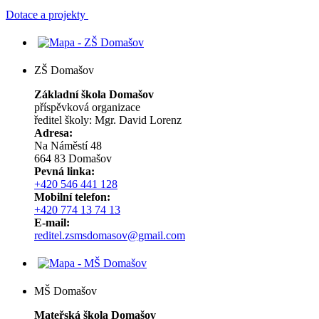
Dotace a projekty
ZŠ Domašov
Základní škola Domašov
příspěvková organizace
ředitel školy: Mgr. David Lorenz
Adresa:
Na Náměstí 48
664 83 Domašov
Pevná linka:
+420 546 441 128
Mobilní telefon:
+420 774 13 74 13
E-mail:
reditel.zsmsdomasov@gmail.com
MŠ Domašov
Mateřská škola Domašov