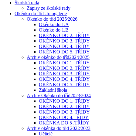
Školská rada
Zápisy ze školské rady
Okénko do tříd -fotogalerie
Okénko do tříd 2025⁄2026
Okénko do 1.A
Okénko do 1.B
OKÉNKO DO 2. TŘÍDY
OKÉNKO DO 3. TŘÍDY
OKÉNKO DO 4. TŘÍDY
OKÉNKO DO 5. TŘÍDY
Archiv okénko do tříd2024⁄2025
OKÉNKO DO 1. TŘÍDY
OKÉNKO DO 2. TŘÍDY
OKÉNKO DO 3. TŘÍDY
OKÉNKO DO 4. TŘÍDY
OKÉNKO DO 5. TŘÍDY
Základní škola
Archiv Okénko do tříd2023⁄2024
OKÉNKO DO 1. TŘÍDY
OKÉNKO DO 2. TŘÍDY
OKÉNKO DO 3. TŘÍDY
OKÉNKO DO 4.TŘÍDY
OKÉNKA DO 5 .TŘÍDY
Archiv okénka do třid 2022⁄2023
Učitelé