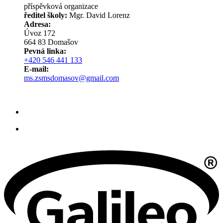
příspěvková organizace
ředitel školy:
Mgr. David Lorenz
Adresa:
Úvoz 172
664 83 Domašov
Pevná linka:
+420 546 441 133
E-mail:
ms.zsmsdomasov@gmail.com